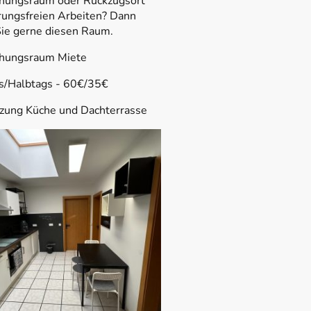
hungsraum oder Rückzugsort
rungsfreien Arbeiten? Dann
Sie gerne diesen Raum.
hungsraum Miete
s/Halbtags - 60€/35€
tzung Küche und Dachterrasse