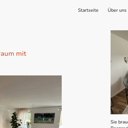
Startseite
Über uns
raum mit
Sie brau