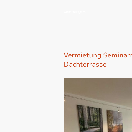
Tante Erna GmbH
Vermietung Seminar
Dachterrasse